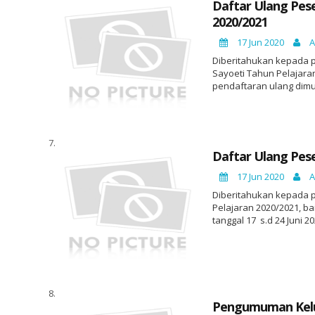
Daftar Ulang Pes
2020/2021
17 Jun 2020
A
Diberitahukan kepada p
Sayoeti Tahun Pelajara
pendaftaran ulang dimul
Daftar Ulang Pes
17 Jun 2020
A
Diberitahukan kepada p
Pelajaran 2020/2021, b
tanggal 17 s.d 24 Juni 20
Pengumuman Kelul