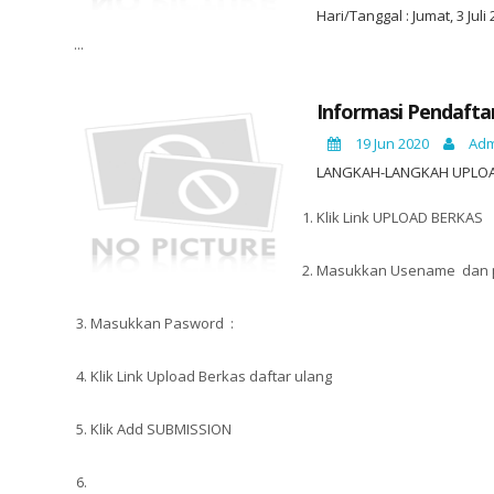
Hari/Tanggal : Jumat, 3 Juli
...
Informasi Pendafta
19 Jun 2020
Adm
LANGKAH-LANGKAH UPLO
Klik Link UPLOAD BERKAS
Masukkan Usename dan 
Masukkan Pasword :
Klik Link Upload Berkas daftar ulang
Klik Add SUBMISSION