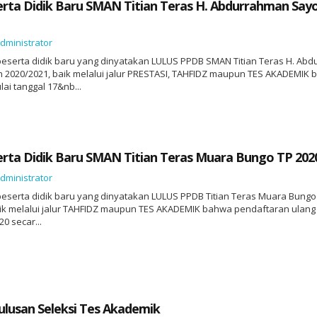
erta Didik Baru SMAN Titian Teras H. Abdurrahman Sayo
dministrator
eserta didik baru yang dinyatakan LULUS PPDB SMAN Titian Teras H. Ab
n 2020/2021, baik melalui jalur PRESTASI, TAHFIDZ maupun TES AKADEMIK
ai tanggal 17&nb...
erta Didik Baru SMAN Titian Teras Muara Bungo TP 202
dministrator
eserta didik baru yang dinyatakan LULUS PPDB Titian Teras Muara Bung
aik melalui jalur TAHFIDZ maupun TES AKADEMIK bahwa pendaftaran ulang
20 secar...
usan Seleksi Tes Akademik