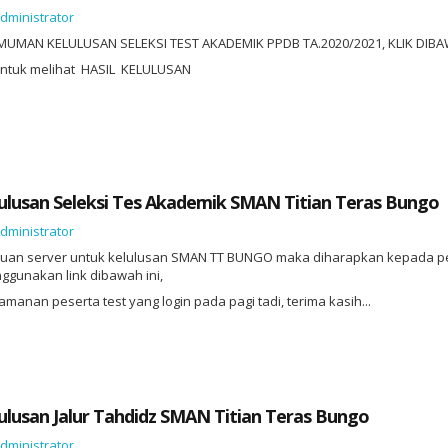
dministrator
MAN KELULUSAN SELEKSI TEST AKADEMIK PPDB TA.2020/2021, KLIK DIBA
ntuk melihat HASIL KELULUSAN
usan Seleksi Tes Akademik SMAN Titian Teras Bungo
dministrator
an server untuk kelulusan SMAN TT BUNGO maka diharapkan kepada pe
ggunakan link dibawah ini,
anan peserta test yang login pada pagi tadi, terima kasih...
usan Jalur Tahdidz SMAN Titian Teras Bungo
dministrator