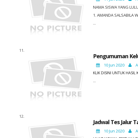
NAMA SISWA YANG LUL
1. AMANDA SALSABILA 
...
Pengumuman Kelul
10 Jun 2020
A
KLIK DISINI UNTUK HASIL
...
Jadwal Tes Jalur T
10 Jun 2020
A