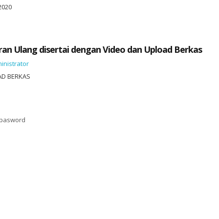
 2020
ran Ulang disertai dengan Video dan Upload Berkas
inistrator
AD BERKAS
pasword