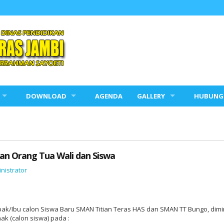
DOWNLOAD
AGENDA
GALLERY
HUBUNGI
n Orang Tua Wali dan Siswa
nistrator
.
ak/Ibu calon Siswa Baru SMAN Titian Teras HAS dan SMAN TT Bungo, dimi
k (calon siswa) pada :