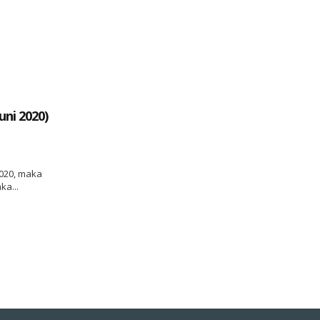
ni 2020)
2020, maka
ka...