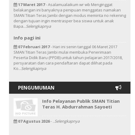
17 Maret 2017
- Asalamualaikum wr wb Menginggat
belakangan ini banyaknya penipuan menggatas namakan
SMAN Titian Teras Jambi dengan modus meminta no rekening
dengan tujuan ingin mentrasper bea siswa untuk anak
Bapa...
Selengkapnya
Info pagi ini
07 Februari 2017
- Hari ini senin tanggal 06 Maret 2017
SMAN Titian Teras Jambi mulai membuka Penerimaan
Peserta Didik Baru (PPDB) untuk tahun pelajaran 2017/2018,
persyaratan dan cara pendaftaran dapat dilihat pada
Ko...
Selengkapnya
PENGUMUMAN
Info Pelayanan Publik SMAN Titian
Teras H. Abdurrahman Sayoeti
07 Agustus 2026
- ..
Selengkapnya