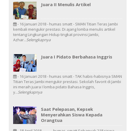
Juara II Menulis Artikel
- 16 Januari 2018 - humas smatt - SMAN Titian Teras Jambi
kembali mengukir prestasi. Di ajang lomba menulis artikel
tentang Lingkungan Hidup tingkat provinsi Jambi,
Azhar...
Selengkapnya
Juara I Pidato Berbahasa Inggris
- 16 Januari 2018 - humas smatt - TAK habis-habisnya SMAN
Titian Teras Jambi mengukir prestasi. Sekolah favorit di Jambi
ini meraih juara I lomba pidato Bahasa Inggris,
y...
Selengkapnya
Saat Pelepasan, Kepsek
Menyerahkan Siswa Kepada
Orangtua
- 18 April 2018 - humas_smatt Sebanyak 218 siswa