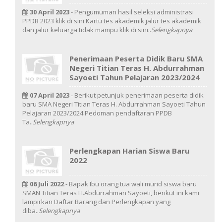
30 April 2023
- Pengumuman hasil seleksi administrasi
PPDB 2023 klik di sini Kartu tes akademik jalur tes akademik
dan jalur keluarga tidak mampu klik di sini..
Selengkapnya
Penerimaan Peserta Didik Baru SMA
Negeri Titian Teras H. Abdurrahman
Sayoeti Tahun Pelajaran 2023/2024
07 April 2023
- Berikut petunjuk penerimaan peserta didik
baru SMA Negeri Titian Teras H. Abdurrahman Sayoeti Tahun
Pelajaran 2023/2024 Pedoman pendaftaran PPDB
Ta..
Selengkapnya
Perlengkapan Harian Siswa Baru
2022
06 Juli 2022
- Bapak Ibu orang tua wali murid siswa baru
SMAN Titian Teras H.Abdurrahman Sayoeti, berikut ini kami
lampirkan Daftar Barang dan Perlengkapan yang
diba..
Selengkapnya