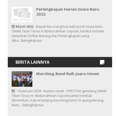
Perlengkapan Harian Siswa Baru
2022
06 Juli 2022
- Bapak Ibu orang tua wali murid siswa baru
SMAN Titian Teras H.Abdurrahman Sayoeti, berikut ini kami
lampirkan Daftar Barang dan Perlengkapan yang
diba..
Selengkapnya
BERITA LAINNYA
Marching Band Raih Juara Umum
- 16 Januari 2018 - humas smatt - PRESTASI gemilang SMAN
Titian Teras H. Abdurrahman Sayoeti Jambi kembali
ditorehkan. Kali ini bidang marching band. Di ajang Minang
Marc...
Selengkapnya